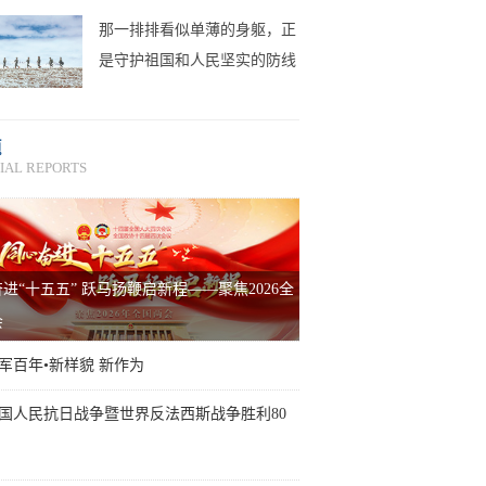
那一排排看似单薄的身躯，正
是守护祖国和人民坚实的防线
题
IAL REPORTS
进“十五五” 跃马扬鞭启新程——聚焦2026全
会
军百年•新样貌 新作为
国人民抗日战争暨世界反法西斯战争胜利80