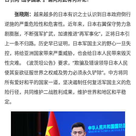
张晓刚：
越来越多的日本有识之士认识到日本政府倒行
逆施的严重危险性和危害性。近年来，日本右翼保守势力急
剧膨胀，不断强军扩武，加速推进“再军事化”，正将日本引
上一条不归路。历史早已证明，日本军国主义的野心一旦失
控，将给亚洲国家带来严重威胁，也会给日本人民带来毁灭
性灾难。《波茨坦公告》要求，“欺骗及错误领导日本人民
使其妄欲征服世界之权威及势力必须永久铲除”。中方将同
所有爱好和平的国家一道，坚决遏制任何复活军国主义的危
险行径，共同维护二战胜利成果，维护世界和地区和平稳
定。