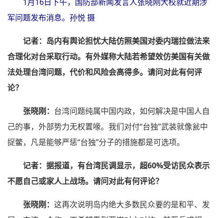
1月16日下午，国防部新闻发言人张晓刚大校就近期涉
军问题发布消息。孙悦 摄
记者：
岛内有舆论担忧大陆仿照美国对委内瑞拉做法来
合理化对台采取行动。有外媒称大陆若希望效仿美国有关做
法处理台湾问题，代价和风险会高得多。请问对此有何评
论？
张晓刚：
台湾问题纯属中国内政，如何解决是中国人自
己的事，外部势力无权置喙。我们对付“台独”武装就像瓮中
捉鳖，凡是能够严惩“台独”分子的措施都是可选项。
记者：据报道，有台湾民调显示，超60%受访民众表示
不愿自己或家人上战场。请问对此有何评论？
张晓刚：
这再次说明岛内绝大多数民众要的是和平、发