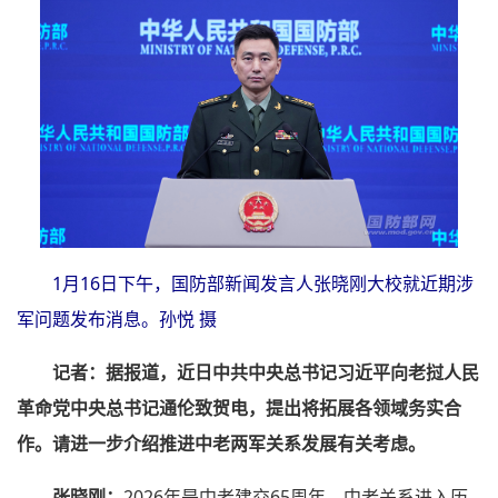
1月16日下午，国防部新闻发言人张晓刚大校就近期涉
军问题发布消息。孙悦 摄
记者：
据报道，近日中共中央总书记习近平向老挝人民
革命党中央总书记通伦致贺电，提出将拓展各领域务实合
作。请进一步介绍推进中老两军关系发展有关考虑。
张晓刚：
2026年是中老建交65周年，中老关系进入历