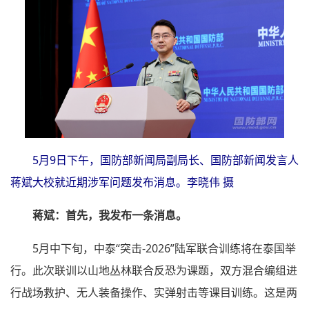
5月9日下午，国防部新闻局副局长、国防部新闻发言人
蒋斌大校就近期涉军问题发布消息。李晓伟 摄
蒋斌：首先，我发布一条消息。
5月中下旬，中泰“突击-2026”陆军联合训练将在泰国举
行。此次联训以山地丛林联合反恐为课题，双方混合编组进
行战场救护、无人装备操作、实弹射击等课目训练。这是两