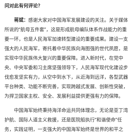
问对此有何评论？
蒋斌：
感谢大家对中国海军发展建设的关注。关于媒体
所说的“航母五件套”，这是形成航母编队体系作战能力的重
要一环，也是人民海军加速转型建设的重要成果。建设一支
强大的人民海军，寄托着中华民族向海图强的世代夙愿，是
实现中华民族伟大复兴的重要保障。进入新时代，在党中
央、中央军委和习主席坚强领导下，人民海军现代化建设步
伐愈发坚实有力，从空中到水下，从近海到远洋，各型武器
平台种类、功能不断完善，实现跨越式发展、创新性突破，
为捍卫国家主权、安全、发展利益提供更强有力的保障。
中国海军始终秉持海洋命运共同体理念，无论是亚丁湾
护航、国际人道主义救援，还是医院船执行“和谐使命”任
务，实践证明，一支强大的中国海军始终是世界的和平之