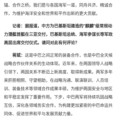
锚、合作之桥。我们愿与各国海军一道，同舟共济、精诚合
作，为维护海洋安全和世界和平作出新的更大贡献。
记者：据报道，中方为巴基斯坦建造的“麒麟”级常规动
力潜艇首艇在三亚交付，巴基斯坦总统、海军参谋长等军政
高层出席交付仪式。请问对此有何评论？
蒋斌：
这是中巴之间正常的装备合作，也是中巴全天候
战略合作伙伴关系的生动体现。近年来，在两国领导人战略
引领下，两国关系不断迈上新高度、取得新成果。两军多年
来肝胆相照、守望相助，在战略沟通、联演联训、人员培
训、装备技术等领域合作成果丰硕，为维护两国安全与地区
和平稳定发挥了重要作用。下步，中巴两军将持续巩固战略
互信，深化各领域务实合作，为构建更加紧密的中巴命运共
同体、促进世界和平与发展贡献力量。