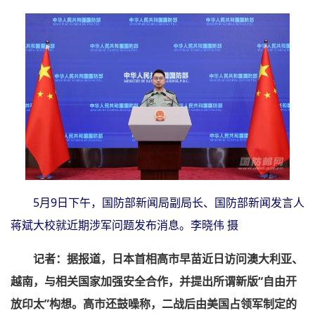
5月9日下午，国防部新闻局副局长、国防部新闻发言人
蒋斌大校就近期涉军问题发布消息。李晓伟 摄
记者：据报道，日本首相高市早苗近日访问澳大利亚、
越南，与相关国家加强安全合作，并提出所谓新版“自由开
放印太”构想。高市还鼓噪称，二战后由美国占领军制定的