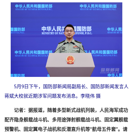
5月9日下午，国防部新闻局副局长、国防部新闻发言人
蒋斌大校就近期涉军问题发布消息。李晓伟 摄
记者：据报道，随着多型新式战机列装，人民海军成功
配齐隐身舰载战斗机、多用途弹射舰载战斗机、固定翼舰载
预警机、固定翼电子战机和反潜直升机等“航母五件套”。请