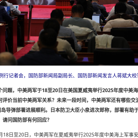
行例行记者会，国防部新闻局副局长、国防部新闻发言人蒋斌大校
问题，中美两军于18至20日在美国夏威夷举行2025年度中美
何评价当前中美两军关系？未来一段时间，中美两军还有哪些交
那国岛导弹部署进展顺利。日本防卫大臣小泉进次郎称，部署有助
。请问国防部有何回应？
月18日至20日，中美两军在夏威夷举行2025年度中美海上军