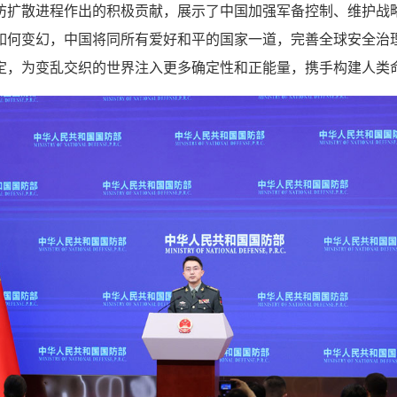
防扩散进程作出的积极贡献，展示了中国加强军备控制、维护战
如何变幻，中国将同所有爱好和平的国家一道，完善全球安全治
定，为变乱交织的世界注入更多确定性和正能量，携手构建人类