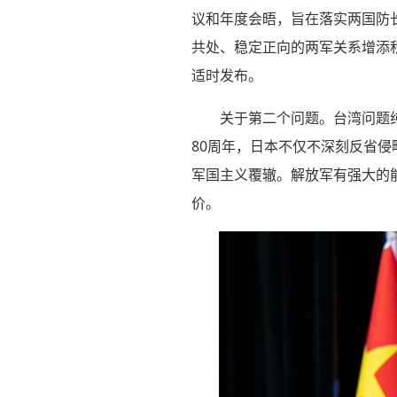
议和年度会晤，旨在落实两国防
共处、稳定正向的两军关系增添
适时发布。
关于第二个问题。台湾问题
80周年，日本不仅不深刻反省
军国主义覆辙。解放军有强大的
价。