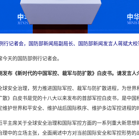
行例行记者会，国防部新闻局副局长、国防部新闻发言人蒋斌大校
席今天的国防部例行记者会。
刚发布《新时代的中国军控、裁军与防扩散》白皮书。请发言人
全球安全治理，努力推进国际军控、裁军与防扩散进程，为世界
扩散》白皮书是党的十八大以来发布的首部军控白皮书，是中国
定维护世界和平安全、维护战后国际秩序、维护多边军控进程的
近平主席关于全球安全治理和国际军控方面的一系列重大新思想
治理中的立场主张，全面阐述中方对当前国际安全和军控形势的