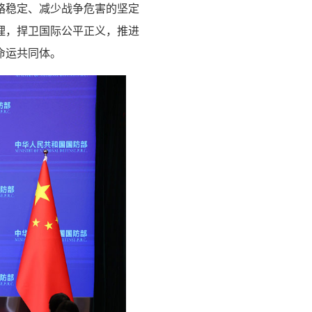
略稳定、减少战争危害的坚定
理，捍卫国际公平正义，推进
命运共同体。