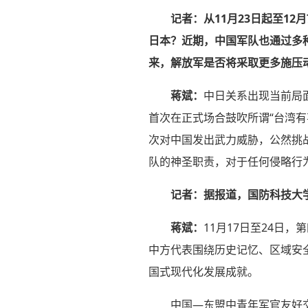
记者：
从11月23日起至1
日本？近期，中国军队也通过多
来，解放军是否将采取更多施压
蒋斌：
中日关系出现当前局
首次在正式场合鼓吹所谓“台湾
次对中国发出武力威胁，公然挑
队的神圣职责，对于任何侵略行
记者：
据报道，国防科技大
蒋斌：
11月17日至24日
中方代表围绕历史记忆、区域安
国式现代化发展成就。
中国—东盟中青年军官友好