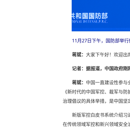
11月27日下午，国防部举
蒋斌：
大家下午好！欢迎出
记者：
据报道，中国政府刚
蒋斌：
中国一直建设性参与
《新时代的中国军控、裁军与防
治理倡议的具体举措，是中国坚
新版军控白皮书系统介绍习
在传统领域军控和新兴领域安全