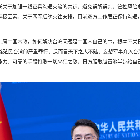
长关于加强一线官兵沟通交流的共识，避免误解误判，管控风险
积极因素。关于两军后续交往安排，目前双方工作层正保持沟通
纯属中国内政，如何解决台湾问题是中国人自己的事，根本不关
侵略殖民台湾的严重罪行，反而冒天下之大不韪，妄想军事介入台
能力、可靠的手段打败一切来犯之敌，日方胆敢越雷池半步给自