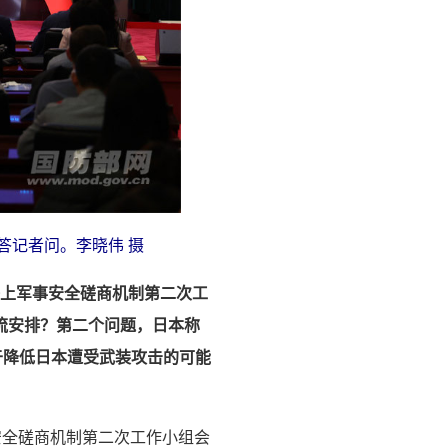
答记者问。李晓伟 摄
海上军事安全磋商机制第二次工
流安排？第二个问题，日本称
于降低日本遭受武装攻击的可能
事安全磋商机制第二次工作小组会