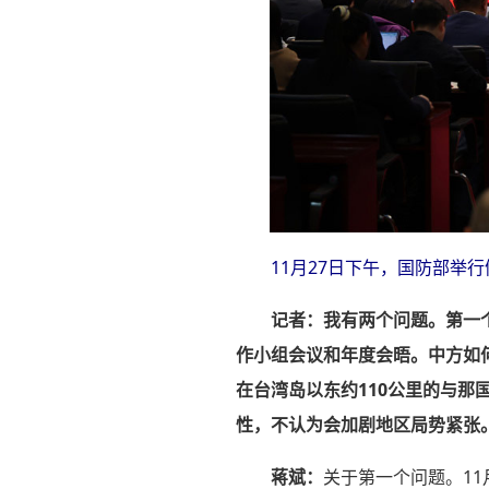
11月27日下午，国防部举
记者：
我有两个问题。第一个
作小组会议和年度会晤。中方如
在台湾岛以东约110公里的与
性，不认为会加剧地区局势紧张
蒋斌：
关于第一个问题。11