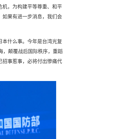
危机，为构建平等尊重、和平
，如果有进一步消息，我们会
日本什么事。今年是台湾光复
海，颠覆战后国际秩序，重蹈
己招事惹事，必将付出惨痛代