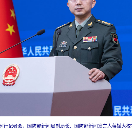
行例行记者会，国防部新闻局副局长、国防部新闻发言人蒋斌大校