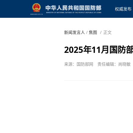
权威发布
新闻发言人
/
焦图
/
正文
2025年11月国
来源：国防部网
责任编辑：尚晓敏