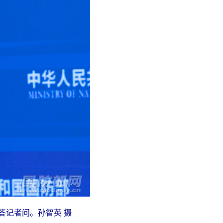
答记者问。孙智英 摄