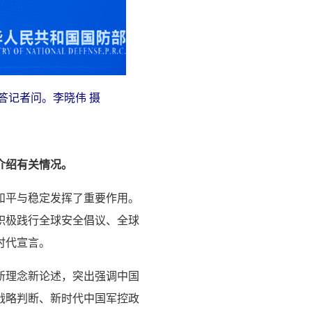
答记者问。李晓伟 摄
介绍有关情况。
和平与稳定发挥了重要作用。
积极践行全球安全倡议、全球
时代宣言。
新理念新论述，突出强调中国
战略判断、新时代中国军控政