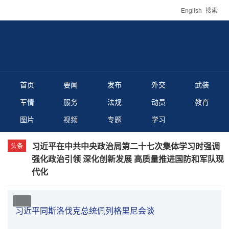
English
搜索
首页
要闻
发布
外交
武装
军情
服务
法规
动员
教育
图片
视频
专题
学习
习近平在中共中央政治局第二十七次集体学习时强调
强化政治引领 深化创新发展 高质量推进国防和军队现
代化
习近平同斯洛伐克总统佩列格里尼会谈