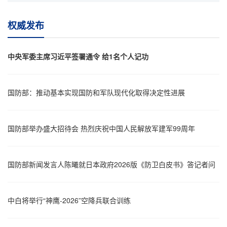
权威发布
中央军委主席习近平签署通令 给1名个人记功
国防部：推动基本实现国防和军队现代化取得决定性进展
国防部举办盛大招待会 热烈庆祝中国人民解放军建军99周年
国防部新闻发言人陈曦就日本政府2026版《防卫白皮书》答记者问
中白将举行“神鹰-2026”空降兵联合训练