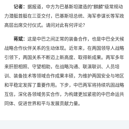
记者：
据报道，中方为巴基斯坦建造的“麒麟”级常规动
力潜艇首艇在三亚交付，巴基斯坦总统、海军参谋长等军政
高层出席交付仪式。请问对此有何评论？
蒋斌：
这是中巴之间正常的装备合作，也是中巴全天候
战略合作伙伴关系的生动体现。近年来，在两国领导人战略
引领下，两国关系不断迈上新高度、取得新成果。两军多年
来肝胆相照、守望相助，在战略沟通、联演联训、人员培
训、装备技术等领域合作成果丰硕，为维护两国安全与地区
和平稳定发挥了重要作用。下步，中巴两军将持续巩固战略
互信，深化各领域务实合作，为构建更加紧密的中巴命运共
同体、促进世界和平与发展贡献力量。