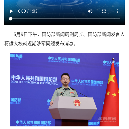
5月9日下午，国防部新闻局副局长、国防部新闻发言人
蒋斌大校就近期涉军问题发布消息。