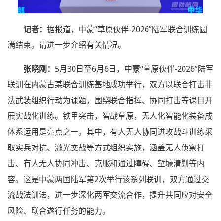
记者：
据报道，中蒙“草原伙伴-2026”陆军联合训练圆
满结束。请进一步介绍有关情况。
张晓刚：
5月30日至6月6日，中蒙“草原伙伴-2026”陆军
联训在内蒙古某联合训练基地成功举行，双方以联合打击非
法武装组织行动为课题，围绕联合指挥、协同打击等课目开
展实战化训练。铁甲突击，智战草原，无人化智能化装备成
体系运用是亮点之一。其中，有人无人协同进攻战斗训练采
取实兵对抗、激光交战等方式组织实施，涵盖无人侦察打
击、有人无人协同冲击、克服和通过障碍、堑壕清剿等内
容。这是中蒙两国陆军第2次举行该系列联训，双方通过交
流战法训法，进一步深化两军交流合作，提升共同应对安全
风险、联合遂行任务的能力。