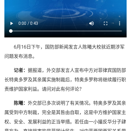
6月16日下午，国防部新闻发言人陈曦大校就近期涉军
问题发布消息。
记者：
据报道，外交部发言人宣布中方对菲律宾国防部
长特奥多罗及其亲属实施制裁后，特奥多罗称将继续履行职
责维护国家利益。请问对此有何评论？
陈曦：
外交部已多次说明了有关情况。特奥多罗及其亲
属受到中方制裁，完全是其咎由自取，这是中方维护国家主
权、安全、发展利益的正当举措。若任由一小撮反华分子肆
意妄为，直接损害的是菲国计民生，对中菲两国两军关系带