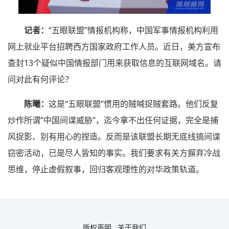
记者：
“五眼联盟”情报机构称，中国军事情报机构利用
网上就业平台招聘西方国家政府工作人员。近日，美方宣布
查封13个疑似中国情报部门用来获取信息的互联网域名。请
问对此有何评论？
陈曦：
这是“五眼联盟”惯用的贼喊捉贼套路。他们反复
炒作所谓“中国间谍威胁”，迄今拿不出任何证据，完全是捕
风捉影、别有用心的捏造。反而是该联盟长期无底线搞间谍
窃密活动，已是尽人皆知的事实。我们要求有关方摒弃冷战
思维，停止虚假叙事，回归客观理性的对华政策轨道。
版权声明
关于我们