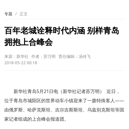
专题
/
正文
百年老城诠释时代内涵 别样青岛
拥抱上合峰会
来源：新华社
作者：苏万明
责任编辑：汤传飞
2018-05-22 00:18
新华社青岛5月21日电（新华社记者苏万明） 近日，
位于青岛市城阳区的世界动车小镇迎来了一拨特殊客人——
由俄罗斯、哈萨克斯坦、吉尔吉斯斯坦、乌兹别克斯坦等国
家记者组成的上合峰会报道团。