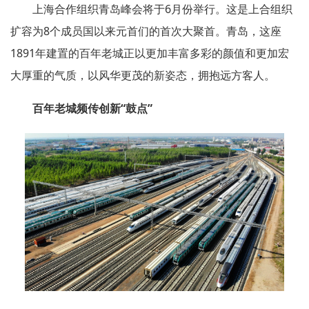
上海合作组织青岛峰会将于6月份举行。这是上合组织
扩容为8个成员国以来元首们的首次大聚首。青岛，这座
1891年建置的百年老城正以更加丰富多彩的颜值和更加宏
大厚重的气质，以风华更茂的新姿态，拥抱远方客人。
百年老城频传创新“鼓点”