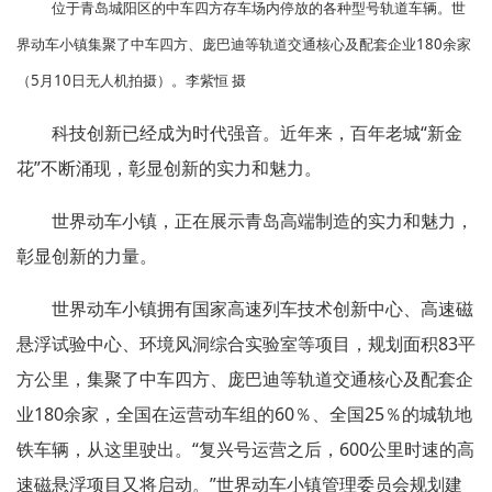
位于青岛城阳区的中车四方存车场内停放的各种型号轨道车辆。世
界动车小镇集聚了中车四方、庞巴迪等轨道交通核心及配套企业180余家
（5月10日无人机拍摄）。李紫恒 摄
科技创新已经成为时代强音。近年来，百年老城“新金
花”不断涌现，彰显创新的实力和魅力。
世界动车小镇，正在展示青岛高端制造的实力和魅力，
彰显创新的力量。
世界动车小镇拥有国家高速列车技术创新中心、高速磁
悬浮试验中心、环境风洞综合实验室等项目，规划面积83平
方公里，集聚了中车四方、庞巴迪等轨道交通核心及配套企
业180余家，全国在运营动车组的60％、全国25％的城轨地
铁车辆，从这里驶出。“复兴号运营之后，600公里时速的高
速磁悬浮项目又将启动。”世界动车小镇管理委员会规划建