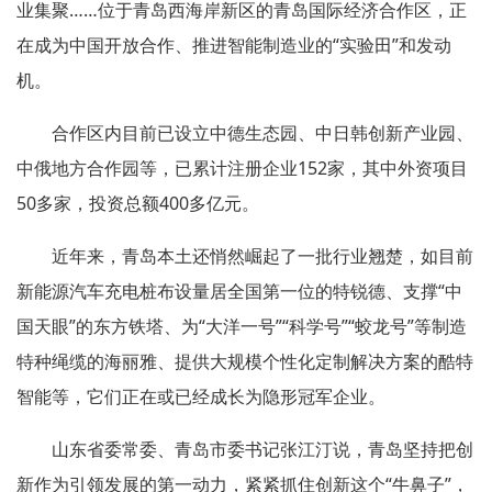
业集聚……位于青岛西海岸新区的青岛国际经济合作区，正
在成为中国开放合作、推进智能制造业的“实验田”和发动
机。
合作区内目前已设立中德生态园、中日韩创新产业园、
中俄地方合作园等，已累计注册企业152家，其中外资项目
50多家，投资总额400多亿元。
近年来，青岛本土还悄然崛起了一批行业翘楚，如目前
新能源汽车充电桩布设量居全国第一位的特锐德、支撑“中
国天眼”的东方铁塔、为“大洋一号”“科学号”“蛟龙号”等制造
特种绳缆的海丽雅、提供大规模个性化定制解决方案的酷特
智能等，它们正在或已经成长为隐形冠军企业。
山东省委常委、青岛市委书记张江汀说，青岛坚持把创
新作为引领发展的第一动力，紧紧抓住创新这个“牛鼻子”，