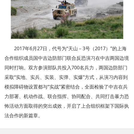
2017年6月27日，代号为“天山－3号（2017）”的上海
合作组织成员国中吉边防部门联合反恐演习在中吉两国边境
同时打响。双方参演部队共投入700名兵力，两国边防部门
采取“实地、实兵、实装、实弹、实爆”方式，从演习内容到
模拟障碍物设置都与“实战”紧密结合，全面检验了中吉在兵
力部署、机动作战、联合指挥、协同配合、共同打击暴力恐
怖活动方面取得的突出成效，开启了上合组织框架下国际执
法合作的新篇章。