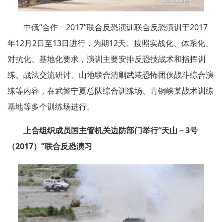
中俄“合作－2017”联合反恐演训联合反恐演训于2017
年12月2日至13日进行，为期12天。按照实战化、体系化、
对抗化、基地化要求，演训主要安排反恐技战术和指挥训
练、战法交流研讨、山地联合清剿武装恐怖团伙战斗综合演
练等内容，在武警宁夏总队综合训练场、青铜峡某战术训练
基地等多个训练场进行。
上合组织成员国主管机关边防部门举行“天山－3号
（2017）”联合反恐演习