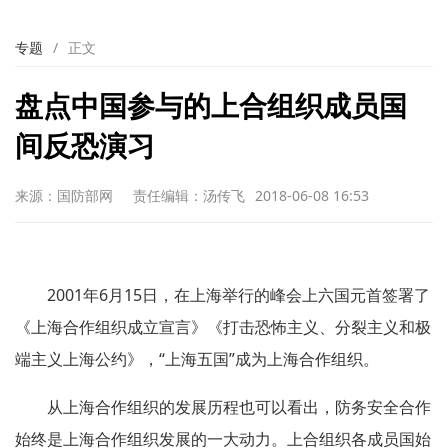
专题
/
正文
盘点中国参与的上合组织成员国
间反恐演习
来源：国防部网
责任编辑：汤传飞
2018-06-08 16:53
2001年6月15日，在上海举行的峰会上六国元首签署了
《上海合作组织成立宣言》《打击恐怖主义、分裂主义和极
端主义上海公约》，“上海五国”成为上海合作组织。
从上海合作组织的发展历程也可以看出，防务安全合作
始终是上海合作组织发展的一大动力。上合组织各成员国始