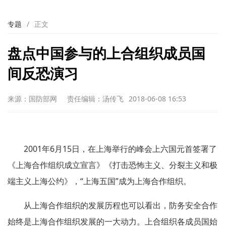
专题
/
正文
盘点中国参与的上合组织成员国
间反恐演习
来源：国防部网
责任编辑：汤传飞
2018-06-08 16:53
2001年6月15日，在上海举行的峰会上六国元首签署了
《上海合作组织成立宣言》《打击恐怖主义、分裂主义和极
端主义上海公约》，“上海五国”成为上海合作组织。
从上海合作组织的发展历程也可以看出，防务安全合作
始终是上海合作组织发展的一大动力。上合组织各成员国始