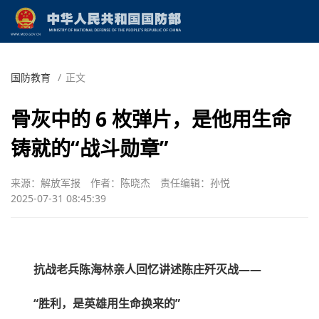
国防教育
/
正文
骨灰中的 6 枚弹片，是他用生命
铸就的“战斗勋章”
来源：解放军报
作者：陈晓杰
责任编辑：孙悦
2025-07-31 08:45:39
抗战老兵陈海林亲人回忆讲述陈庄歼灭战——
“胜利，是英雄用生命换来的”