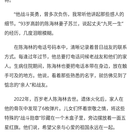
“他战斗英勇，曾多次负伤，我常听他讲起那些感人的
细节。”93岁高龄的陈海林妻子苏兰，说起丈夫“九死一生”
的经历，几度泪眼模糊。
在陈海林的电话号码本中，清晰记录着昔日战友的联系
方式。每逢过年过节，他总要打电话问候老战友和他们的家
人。生病住院期间，陈海林也要把电话本带在身边，放在触
手可及的地方。他说，看着那些熟悉的名字，就仿佛见到了
惦念的“亲人”和战友。
2022年，百岁老人陈海林去世。遗体火化后，家人在
他的骨灰中发现了6枚弹片。儿女们怀着崇敬之情，将这些
特殊的“战斗勋章”珍藏在一个木盒子里，旁边摆放着一面五
星红旗。他们说，希望父亲与心爱的祖国永远在一起。