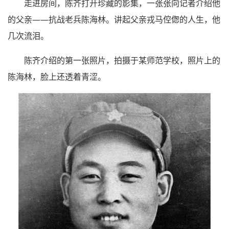
走进房间，陈齐打开珍藏的影集，一张张向记者介绍他
的父亲——抗战老兵陈海林。讲起父亲戎马倥偬的人生，他
几次流泪。
陈齐介绍的第一张照片，拍摄于某师范学校，照片上的
陈海林，脸上还透着青涩。