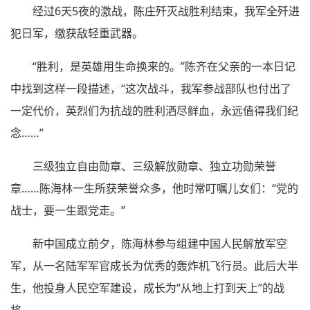
经过6天5夜的激战，陈庄歼灭战胜利结束，我军全歼进
犯日军，缴获敌轻重武器。
“胜利，是英雄用生命换来的。”陈齐在父亲的一本日记
中找到这样一段描述，“这次战斗，我军参战部队也付出了
一定代价，英烈们为抗战的胜利洒尽鲜血，永远值得我们纪
念……”
三级独立自由勋章、三级解放勋章、独立功勋荣誉
章……陈海林一生所获荣誉众多，他时常叮嘱儿女们：“党的
战士，要一生跟党走。”
新中国成立前夕，陈海林参与组建中国人民解放军空
军，从一名陆军军官成长为优秀的轰炸机飞行员。此后大半
生，他投身人民空军建设，成长为“从地上打到天上”的战
将。