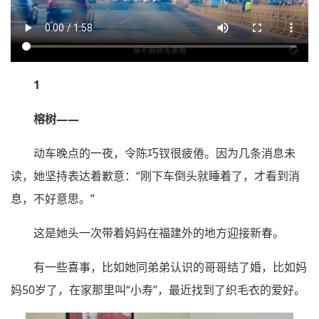
1
榕树——
动车晚点的一夜，令陈巧钗很疲倦。因为几条消息未
读，她坚持表达着歉意：“刚下车倒头就睡着了，才看到消
息，不好意思。”
这是她头一次带着妈妈在福建外的地方迎接新春。
有一些喜事，比如她同弟弟认识的哥哥结了婚，比如妈
妈50岁了，在家那里叫“小寿”，最近找到了织毛衣的爱好。