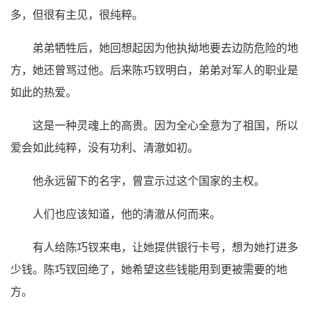
多，但很有主见，很纯粹。
弟弟牺牲后，她回想起因为他执拗地要去边防危险的地
方，她还曾骂过他。后来陈巧钗明白，弟弟对军人的职业是
如此的热爱。
这是一种灵魂上的高贵。因为全心全意为了祖国，所以
爱会如此纯粹，没有功利、清澈如初。
他永远留下的名字，曾宣示过这个国家的主权。
人们也应该知道，他的清澈从何而来。
有人给陈巧钗来电，让她提供银行卡号，想为她打进多
少钱。陈巧钗回绝了，她希望这些钱能用到更被需要的地
方。