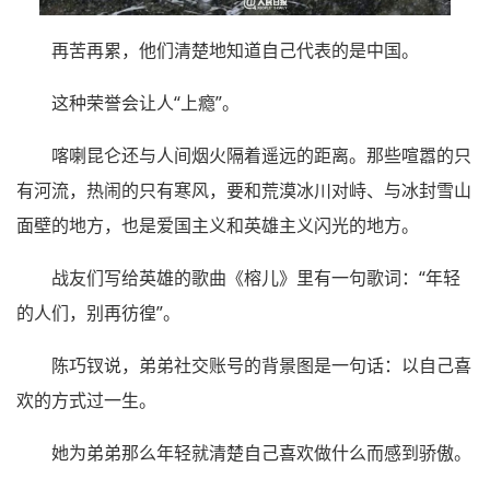
再苦再累，他们清楚地知道自己代表的是中国。
这种荣誉会让人“上瘾”。
喀喇昆仑还与人间烟火隔着遥远的距离。那些喧嚣的只
有河流，热闹的只有寒风，要和荒漠冰川对峙、与冰封雪山
面壁的地方，也是爱国主义和英雄主义闪光的地方。
战友们写给英雄的歌曲《榕儿》里有一句歌词：“年轻
的人们，别再彷徨”。
陈巧钗说，弟弟社交账号的背景图是一句话：以自己喜
欢的方式过一生。
她为弟弟那么年轻就清楚自己喜欢做什么而感到骄傲。