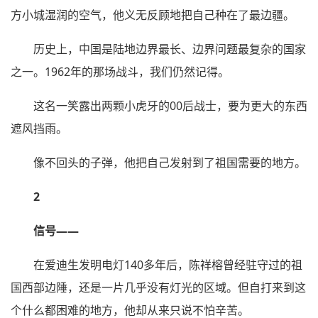
方小城湿润的空气，他义无反顾地把自己种在了最边疆。
历史上，中国是陆地边界最长、边界问题最复杂的国家
之一。1962年的那场战斗，我们仍然记得。
这名一笑露出两颗小虎牙的00后战士，要为更大的东西
遮风挡雨。
像不回头的子弹，他把自己发射到了祖国需要的地方。
2
信号——
在爱迪生发明电灯140多年后，陈祥榕曾经驻守过的祖
国西部边陲，还是一片几乎没有灯光的区域。但自打来到这
个什么都困难的地方，他却从来只说不怕辛苦。