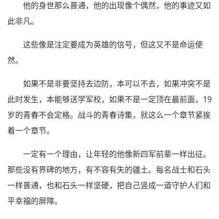
他的身世那么普通，他的出现像个偶然，他的事迹又如
此非凡。
这些像是注定要成为英雄的信号，但这又不是命运使
然。
如果不是非要坚持去边防，本可以不去，如果冲突不是
此时发生，本能够送学军校，如果不是一定顶在最前面，19
岁的青春不会定格。战斗的青春诗集，就这么一个章节紧挨
着一个章节。
一定有一个理由，让年轻的他像新四军前辈一样出征。
那些没有界碑的地方，有不容有失的疆土。每名战士和石头
一样普通，也和石头一样坚硬，把自己竖成一道守护人们和
平幸福的屏障。