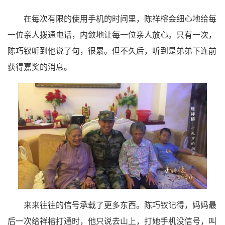
在每次有限的使用手机的时间里，陈祥榕会细心地给每
一位亲人拨通电话，内敛地让每一位亲人放心。只有一次，
陈巧钗听到他说了句，很累。但不久后，听到是弟弟下连前
获得嘉奖的消息。
来来往往的信号承载了更多东西。陈巧钗记得，妈妈最
后一次给祥榕打通时，他只说去山上，打她手机没信号，叫