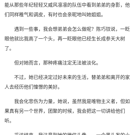
能从那些年纪轻轻又威风凛凛的队伍中看到弟弟的身影，他
们同样稚气和调皮，有时也会亲昵地叫她姐姐。
遇到一些事，我会想弟弟会怎么做呢？陈巧钗说，一眨
眼他就比我高了一个头，再一眨眼他已经生长成参天大树
了。
但对她而言，那种疼痛注定无法被淡化。
不过，她已经决定过好未来的生活，替弟弟和离开的家
人去经历他们憧憬的美好。
我会化悲伤为力量，她说，虽然我是唯物主义者，但如
果真有另一个世界，团聚的时候，我会把这一切讲给他们
听。