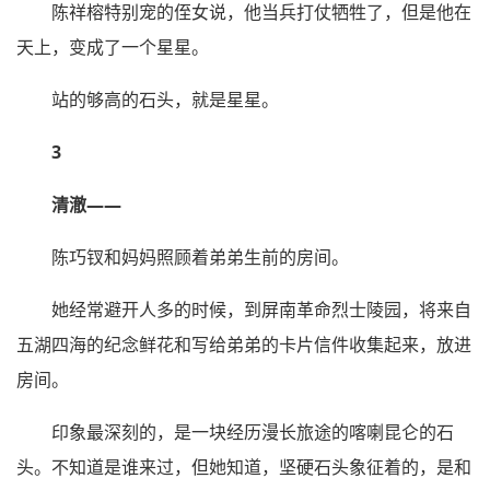
陈祥榕特别宠的侄女说，他当兵打仗牺牲了，但是他在
天上，变成了一个星星。
站的够高的石头，就是星星。
3
清澈——
陈巧钗和妈妈照顾着弟弟生前的房间。
她经常避开人多的时候，到屏南革命烈士陵园，将来自
五湖四海的纪念鲜花和写给弟弟的卡片信件收集起来，放进
房间。
印象最深刻的，是一块经历漫长旅途的喀喇昆仑的石
头。不知道是谁来过，但她知道，坚硬石头象征着的，是和