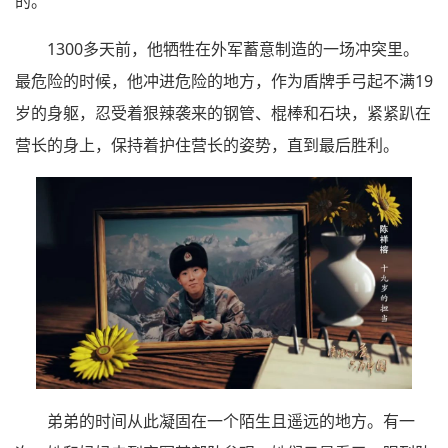
的。
1300多天前，他牺牲在外军蓄意制造的一场冲突里。
最危险的时候，他冲进危险的地方，作为盾牌手弓起不满19
岁的身躯，忍受着狠辣袭来的钢管、棍棒和石块，紧紧趴在
营长的身上，保持着护住营长的姿势，直到最后胜利。
弟弟的时间从此凝固在一个陌生且遥远的地方。有一