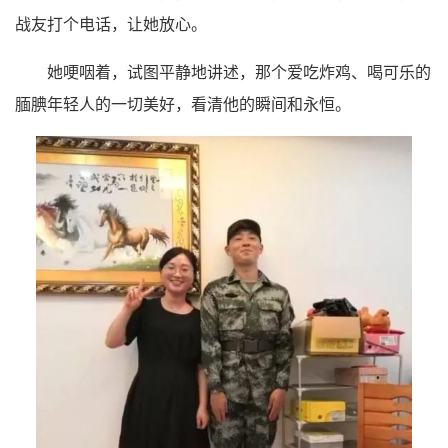
战友打个电话，让她放心。
她哽咽着，试图平静地讲述，那个爱吃炸鸡、喝可乐的
腼腆年轻人的一切美好，看清他的瞬间和永恒。