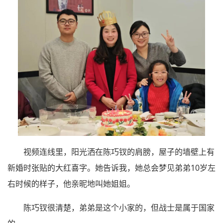
视频连线里，阳光洒在陈巧钗的肩膀，屋子的墙壁上有
新婚时张贴的大红喜字。她告诉我，她总会梦见弟弟10岁左
右时候的样子，他亲昵地叫她姐姐。
陈巧钗很清楚，弟弟是这个小家的，但战士是属于国家