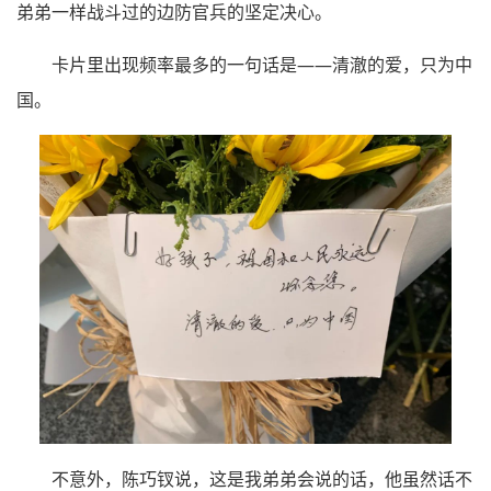
弟弟一样战斗过的边防官兵的坚定决心。
卡片里出现频率最多的一句话是——清澈的爱，只为中
国。
不意外，陈巧钗说，这是我弟弟会说的话，他虽然话不