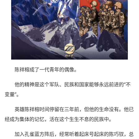
陈祥榕成了一代青年的偶像。
他的精神是这个军队、民族和国家能够永远前进的“不
变量”。
英雄陈祥榕时间停留在三年前，但他的生命没有。他已
经成为集体的记忆，活在这个生生不息的民族中。
加入孔雀蓝方阵后，经常听着起床号起床的陈巧钗，总