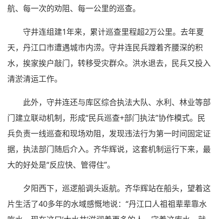
航、每一次的劝阻、每一公里的巡查。
守井连组建1年来，累计巡查里程超2万公里。去年夏
天，丹江口市遭遇城市内涝。守井连民兵蹚着齐腰深的积
水，挨家挨户敲门，转移受灾群众。洪水退去，民兵又投入
清淤清运工作。
此外，守井连还与库区综合执法大队、水利、林业等部
门建立联动机制，形成“民兵巡查+部门执法”协作模式。民
兵负责一线巡查和现场劝阻，发现违法行为第一时间固定证
据，执法部门随后介入。齐华辉说，这套机制运行下来，最
大的好处是“反应快、管得住”。
夕阳西下，巡逻船调头返航。齐华辉站在船头，望着这
片生活了40多年的水域感慨地说：“丹江口人祖祖辈辈靠水