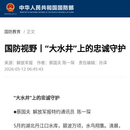
国防教育
/
正文
国防视野丨“大水井”上的忠诚守护
来源：解放军报
作者：蔡国夫 陈一琛
责任编辑：孙泽
2026-05-12 06:45:43
“大水井”上的忠诚守护
■蔡国夫 解放军报特约通讯员 陈一琛
5月的湖北丹江口水库，碧波万顷，水鸟翔集。清晨，