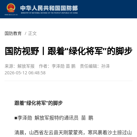
国防教育
/
正文
国防视野丨跟着“绿化将军”的脚步
来源：解放军报
作者：李泽勋 苗 鹏
责任编辑：孙泽
2026-05-12 06:48:58
跟着“绿化将军”的脚步
■李泽勋 解放军报特约通讯员 苗 鹏
清晨，山西省左云县天刚蒙蒙亮，寒风裹着沙土掠过山