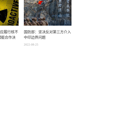
应履行核不
国防部：坚决反对第三方介入
潜艇合作决
中印边界问题
2022-08-25