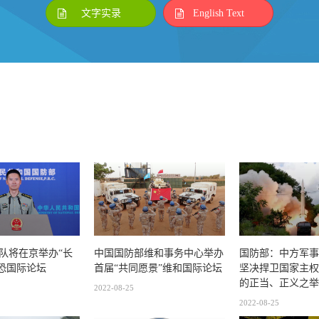
文字实录
English Text
队将在京举办“长
中国国防部维和事务中心举办
国防部：中方军事
”反恐国际论坛
首届“共同愿景”维和国际论坛
坚决捍卫国家主权
的正当、正义之举
2022-08-25
2022-08-25