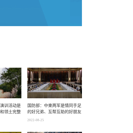
演训活动是
国防部：中柬两军是情同手足
和领土完整
的好兄弟、互帮互助的好朋友
2022-08-25