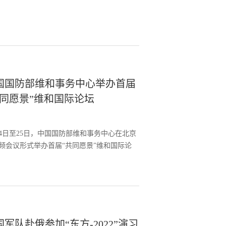
国国防部维和事务中心举办首届
共同愿景”维和国际论坛
24日至25日，中国国防部维和事务中心在北京
频会议形式举办首届“共同愿景”维和国际论
国军队赴俄参加“东方-2022”演习