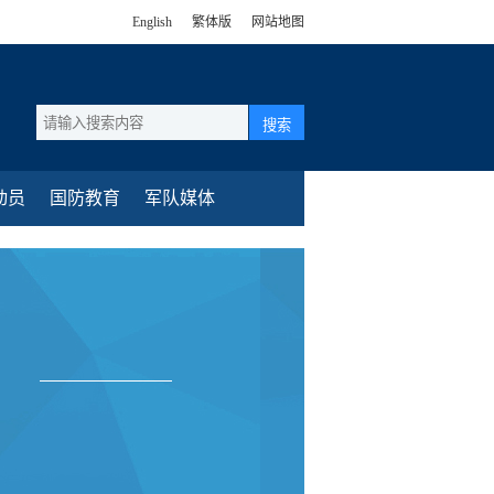
English
繁体版
网站地图
搜索
动员
国防教育
军队媒体