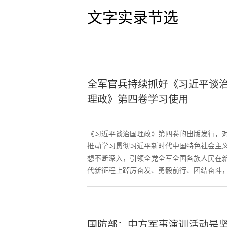
文字实录节选
全军官兵持续抓好《习近平谈
理政》第四卷学习使用
《习近平谈治国理政》第四卷的出版发行，
推动学习贯彻习近平新时代中国特色社会主
想不断深入，引领全党全军全国各族人民在
代新征程上踔厉奋发、勇毅前行、团结奋斗
有重要意义。
国防部：中方军事演训活动是