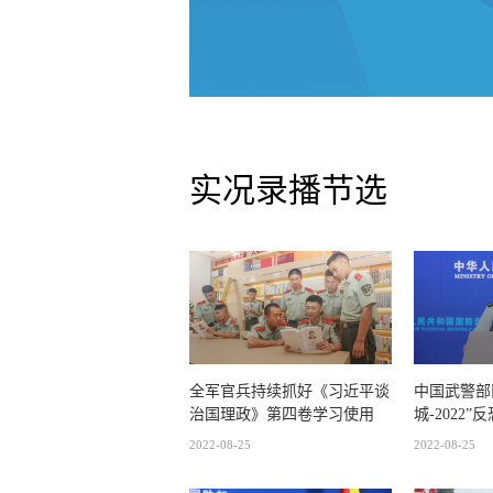
实况录播节选
全军官兵持续抓好《习近平谈
中国武警部
治国理政》第四卷学习使用
城-2022
2022-08-25
2022-08-25