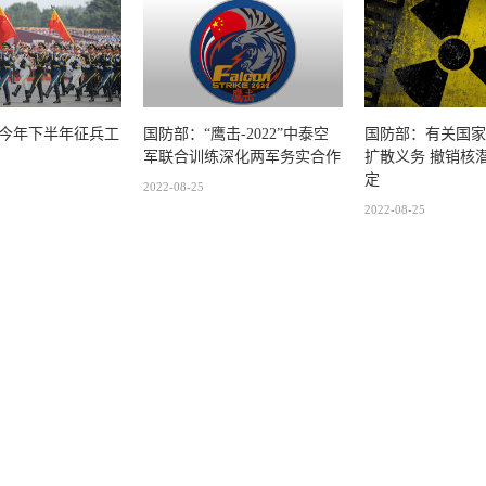
今年下半年征兵工
国防部：“鹰击-2022”中泰空
国防部：有关国家
军联合训练深化两军务实合作
扩散义务 撤销核
定
2022-08-25
2022-08-25