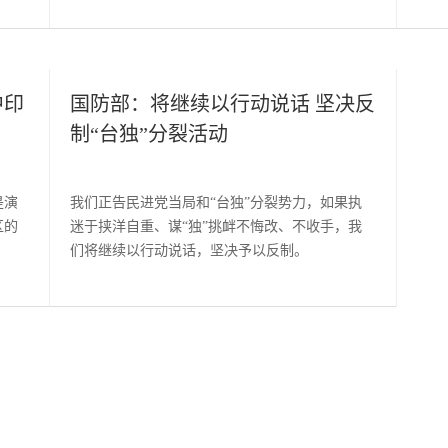
中印
国防部：将继续以行动说话 坚决反
制“台独”分裂活动
是演
我们正告民进党当局和“台独”分裂势力，如果执
区的
迷于挟洋自重、谋“独”挑衅不悔改、不收手，我
们将继续以行动说话，坚决予以反制。