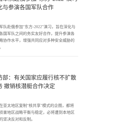
化与参演各国军队合作
军队赴俄参加“东方-2022”演习，旨在深化与
各国军队之间的务实友好合作，提升参演各
略协作水平，增强共同应对多种安全威胁的
。
防部：有关国家应履行核不扩散
务 撤销核潜艇合作决定
在亚太地区复制“核共享”模式的企图，都将
损害地区战略平衡与稳定，必将遭到本地区
的坚决反对和反制。