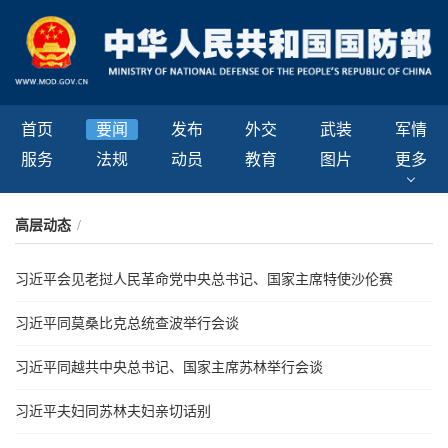
首页
要闻
发布
外交
武装
军情
服务
法规
动员
教育
图片
更多
高层动态
/
习近平会见老挝人民革命党中央总书记、国家主席特使沙伦赛
习近平同莫桑比克总统查波举行会谈
习近平同越共中央总书记、国家主席苏林举行会谈
习近平夫妇同苏林夫妇亲切话别