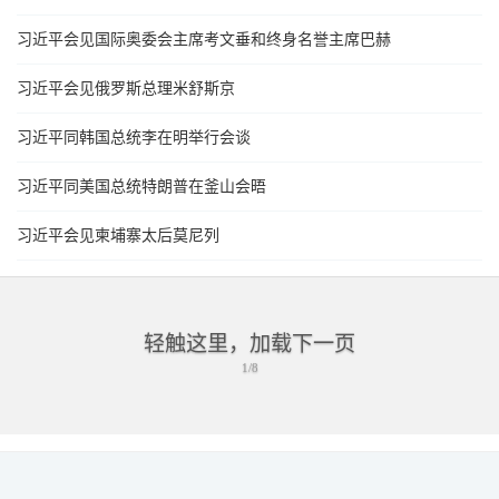
习近平会见国际奥委会主席考文垂和终身名誉主席巴赫
习近平会见俄罗斯总理米舒斯京
习近平同韩国总统李在明举行会谈
习近平同美国总统特朗普在釜山会晤
习近平会见柬埔寨太后莫尼列
轻触这里，加载下一页
1/8